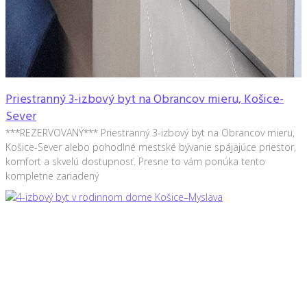
Priestranný 3-izbový byt na Obrancov mieru, Košice-
Sever
***REZERVOVANÝ*** Priestranný 3-izbový byt na Obrancov mieru,
Košice-Sever alebo pohodlné mestské bývanie spájajúce priestor,
komfort a skvelú dostupnosť. Presne to vám ponúka tento
kompletne zariadený