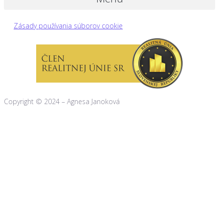
Zásady používania súborov cookie
Copyright © 2024 – Agnesa Janoková