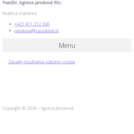
PaedDr. Agnesa Janoková RSc.
Realitná maklérka
+421 911 212 336
janokova@cassareal.sk
Menu
Zásady používania súborov cookie
Copyright © 2024 – Agnesa Janoková